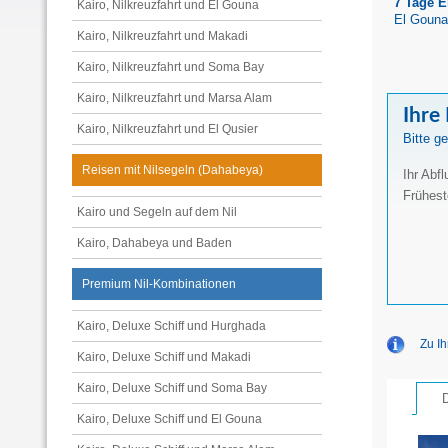
7 Tage E
Kairo, Nilkreuzfahrt und El Gouna
El Gouna
Kairo, Nilkreuzfahrt und Makadi
Kairo, Nilkreuzfahrt und Soma Bay
Kairo, Nilkreuzfahrt und Marsa Alam
Ihre
Kairo, Nilkreuzfahrt und El Qusier
Bitte ge
Reisen mit Nilsegeln (Dahabeya)
Ihr Abf
Frühest
Kairo und Segeln auf dem Nil
Kairo, Dahabeya und Baden
Premium Nil-Kombinationen
Kairo, Deluxe Schiff und Hurghada
Zu Ih
Kairo, Deluxe Schiff und Makadi
Kairo, Deluxe Schiff und Soma Bay
Kairo, Deluxe Schiff und El Gouna