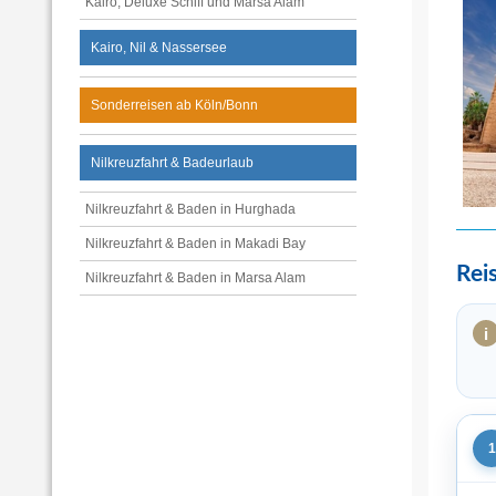
Kairo, Deluxe Schiff und Marsa Alam
Kairo, Nil & Nassersee
Sonderreisen ab Köln/Bonn
Nilkreuzfahrt & Badeurlaub
Nilkreuzfahrt & Baden in Hurghada
Nilkreuzfahrt & Baden in Makadi Bay
Nilkreuzfahrt & Baden in Marsa Alam