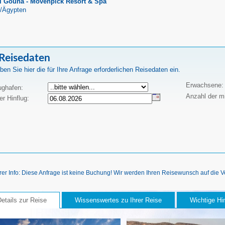
l Gouna - Mövenpick Resort & Spa
/Ägypten
 Reisedaten
ben Sie hier die für Ihre Anfrage erforderlichen Reisedaten ein.
Erwachsene:
lughafen:
Anzahl der mi
er Hinflug:
rer Info: Diese Anfrage ist keine Buchung! Wir werden Ihren Reisewunsch auf die 