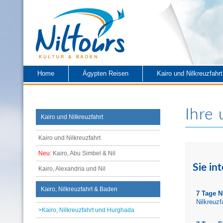
Home
Ägypten Reisen
Kairo und Nilkreuzfahrt
Ihre
Kairo und Nilkreuzfahrt
Kairo und Nilkreuzfahrt
Neu:
Kairo, Abu Simbel & Nil
Sie int
Kairo, Alexandria und Nil
Kairo, Nilkreuzfahrt & Baden
7 Tage N
Nilkreuzf
>Kairo, Nilkreuzfahrt und Hurghada